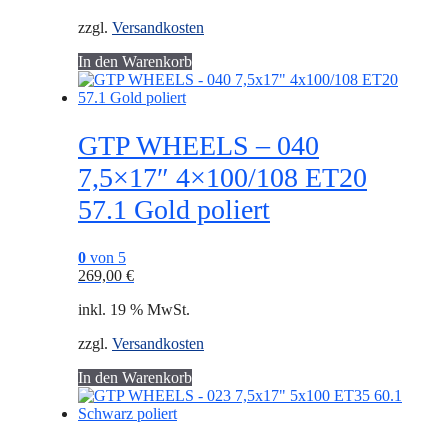
zzgl.
Versandkosten
In den Warenkorb
GTP WHEELS – 040
7,5×17″ 4×100/108 ET20
57.1 Gold poliert
0
von 5
269,00
€
inkl. 19 % MwSt.
zzgl.
Versandkosten
In den Warenkorb