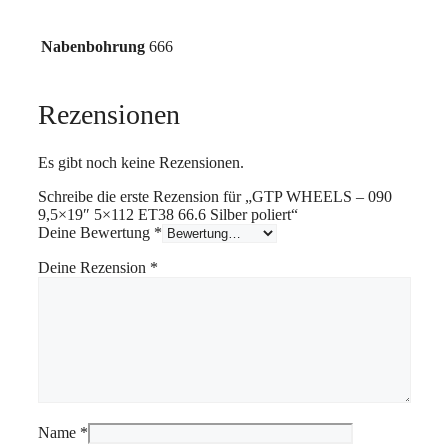
Nabenbohrung
666
Rezensionen
Es gibt noch keine Rezensionen.
Schreibe die erste Rezension für „GTP WHEELS – 090
9,5×19″ 5×112 ET38 66.6 Silber poliert“
Deine Bewertung
*
Deine Rezension
*
Name
*