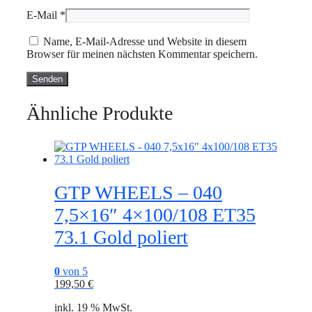
E-Mail
*
Name, E-Mail-Adresse und Website in diesem
Browser für meinen nächsten Kommentar speichern.
Ähnliche Produkte
GTP WHEELS – 040
7,5×16″ 4×100/108 ET35
73.1 Gold poliert
0
von 5
199,50
€
inkl. 19 % MwSt.