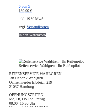
0
von 5
189,00
€
inkl. 19 % MwSt.
zzgl.
Versandkosten
In den Warenkorb
Reifenservice Wahlgren - Ihr Reifenpilot
REIFENSERVICE WAHLGREN
Jan Hendrik Wahlgren
Ochsenwerder Elbdeich 219
21037 Hamburg
ÖFFNUNGSZEITEN
Mo, Di, Do und Freitag
08:00- 16:30 Uhr