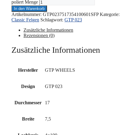
poliert Menge
In den Warenkorb
Artikelnummer:
GTP0237517354100601SFP
Kategorie:
Classic Felgen
Schlagwort:
GTP 023
Zusätzliche Informationen
Rezensionen (0)
Zusätzliche Informationen
Hersteller
GTP WHEELS
Design
GTP 023
Durchmesser
17
Breite
7,5