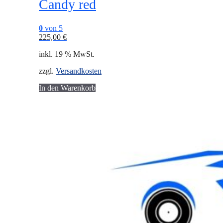
Candy red
0
von 5
225,00
€
inkl. 19 % MwSt.
zzgl.
Versandkosten
In den Warenkorb