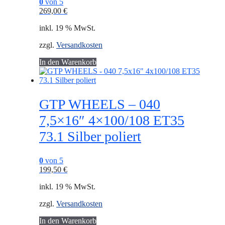
0
von 5
269,00
€
inkl. 19 % MwSt.
zzgl.
Versandkosten
In den Warenkorb
GTP WHEELS – 040
7,5×16″ 4×100/108 ET35
73.1 Silber poliert
0
von 5
199,50
€
inkl. 19 % MwSt.
zzgl.
Versandkosten
In den Warenkorb