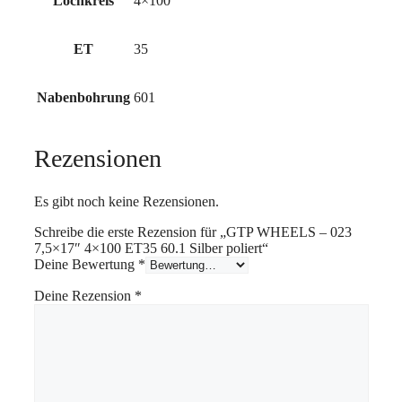
Lochkreis
4×100
ET
35
Nabenbohrung
601
Rezensionen
Es gibt noch keine Rezensionen.
Schreibe die erste Rezension für „GTP WHEELS – 023
7,5×17″ 4×100 ET35 60.1 Silber poliert“
Deine Bewertung
*
Deine Rezension
*