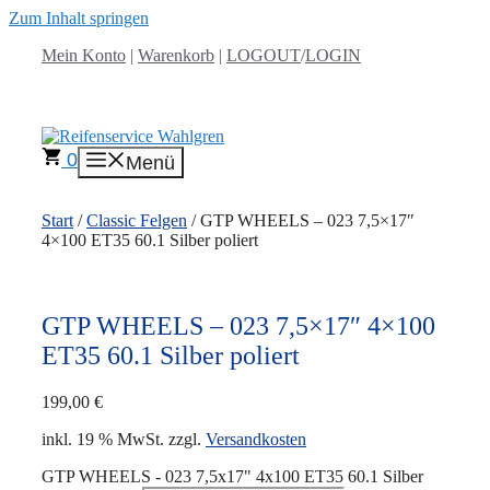
Zum Inhalt springen
Mein Konto
|
Warenkorb
|
LOGOUT
/
LOGIN
0
Menü
Start
/
Classic Felgen
/ GTP WHEELS – 023 7,5×17″
4×100 ET35 60.1 Silber poliert
GTP WHEELS – 023 7,5×17″ 4×100
ET35 60.1 Silber poliert
199,00
€
inkl. 19 % MwSt.
zzgl.
Versandkosten
GTP WHEELS - 023 7,5x17" 4x100 ET35 60.1 Silber