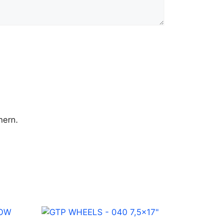
hern.