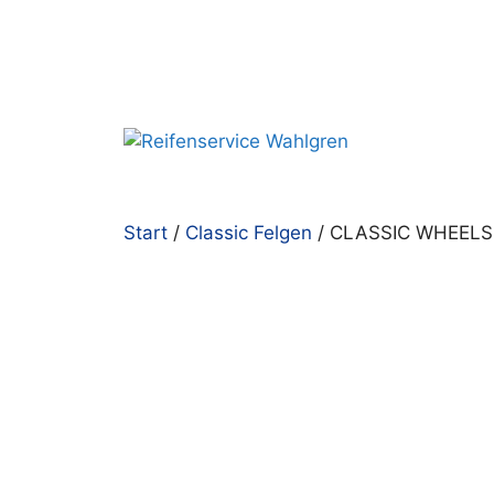
Zum
Inhalt
springen
Start
/
Classic Felgen
/ CLASSIC WHEELS – 