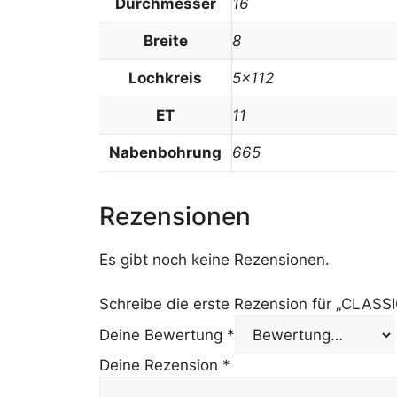
Durchmesser
16
Breite
8
Lochkreis
5×112
ET
11
Nabenbohrung
665
Rezensionen
Es gibt noch keine Rezensionen.
Schreibe die erste Rezension für „CLASSI
Deine Bewertung
*
Deine Rezension
*