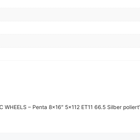
C WHEELS – Penta 8×16″ 5×112 ET11 66.5 Silber poliert