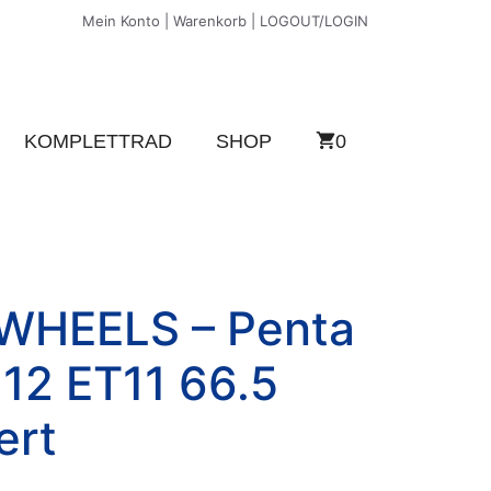
Mein Konto
|
Warenkorb
|
LOGOUT
/
LOGIN
KOMPLETTRAD
SHOP
0
WHEELS – Penta
12 ET11 66.5
ert