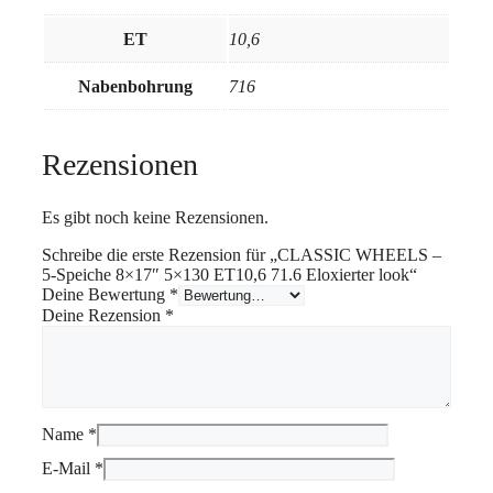
ET
10,6
Nabenbohrung
716
Rezensionen
Es gibt noch keine Rezensionen.
Schreibe die erste Rezension für „CLASSIC WHEELS –
5-Speiche 8×17″ 5×130 ET10,6 71.6 Eloxierter look“
Deine Bewertung
*
Deine Rezension
*
Name
*
E-Mail
*