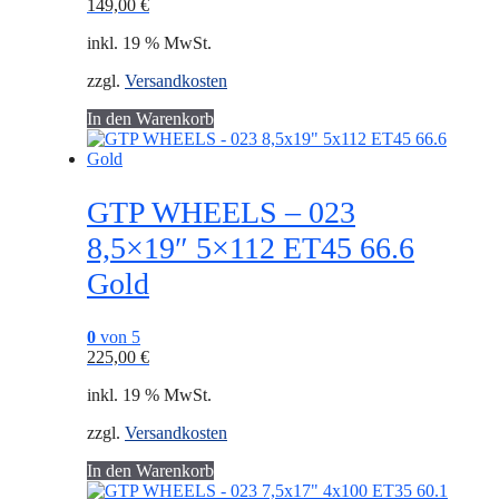
149,00
€
inkl. 19 % MwSt.
zzgl.
Versandkosten
In den Warenkorb
GTP WHEELS – 023
8,5×19″ 5×112 ET45 66.6
Gold
0
von 5
225,00
€
inkl. 19 % MwSt.
zzgl.
Versandkosten
In den Warenkorb