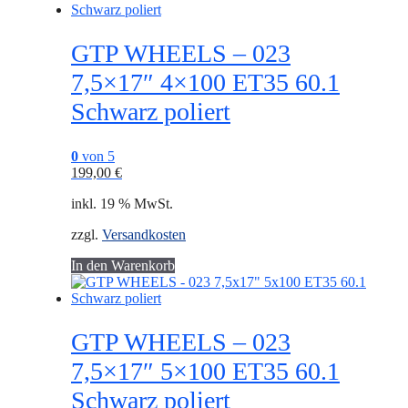
GTP WHEELS – 023
7,5×17″ 4×100 ET35 60.1
Schwarz poliert
0
von 5
199,00
€
inkl. 19 % MwSt.
zzgl.
Versandkosten
In den Warenkorb
GTP WHEELS – 023
7,5×17″ 5×100 ET35 60.1
Schwarz poliert