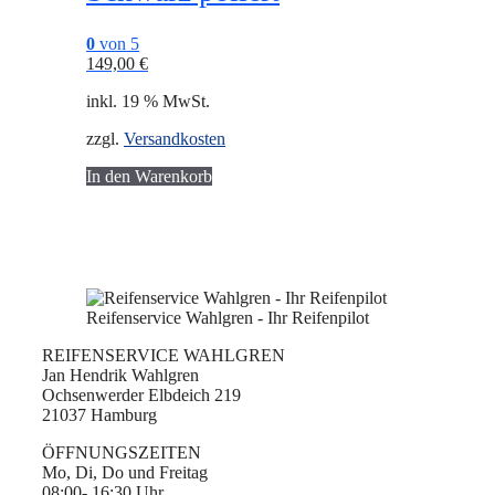
0
von 5
149,00
€
inkl. 19 % MwSt.
zzgl.
Versandkosten
In den Warenkorb
Reifenservice Wahlgren - Ihr Reifenpilot
REIFENSERVICE WAHLGREN
Jan Hendrik Wahlgren
Ochsenwerder Elbdeich 219
21037 Hamburg
ÖFFNUNGSZEITEN
Mo, Di, Do und Freitag
08:00- 16:30 Uhr