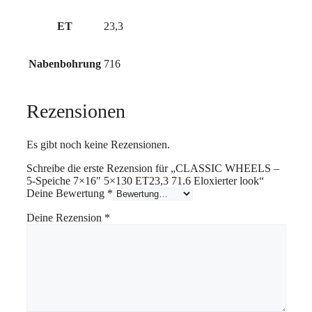
ET
23,3
Nabenbohrung
716
Rezensionen
Es gibt noch keine Rezensionen.
Schreibe die erste Rezension für „CLASSIC WHEELS –
5-Speiche 7×16″ 5×130 ET23,3 71.6 Eloxierter look“
Deine Bewertung
*
Deine Rezension
*