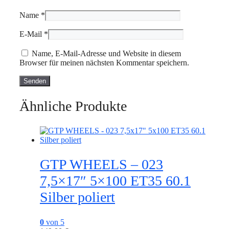
Name
*
E-Mail
*
Name, E-Mail-Adresse und Website in diesem
Browser für meinen nächsten Kommentar speichern.
Ähnliche Produkte
GTP WHEELS – 023
7,5×17″ 5×100 ET35 60.1
Silber poliert
0
von 5