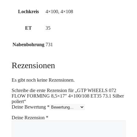
Lochkreis
4×100, 4×108
ET
35
Nabenbohrung
731
Rezensionen
Es gibt noch keine Rezensionen.
Schreibe die erste Rezension für „GTP WHEELS 072
FLOW FORMING 8,5×17″ 4×100/108 ET35 73.1 Silber
poliert“
Deine Bewertung
*
Deine Rezension
*