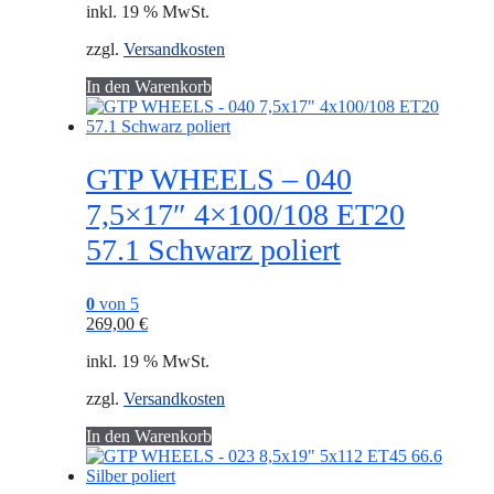
inkl. 19 % MwSt.
zzgl.
Versandkosten
In den Warenkorb
GTP WHEELS – 040
7,5×17″ 4×100/108 ET20
57.1 Schwarz poliert
0
von 5
269,00
€
inkl. 19 % MwSt.
zzgl.
Versandkosten
In den Warenkorb