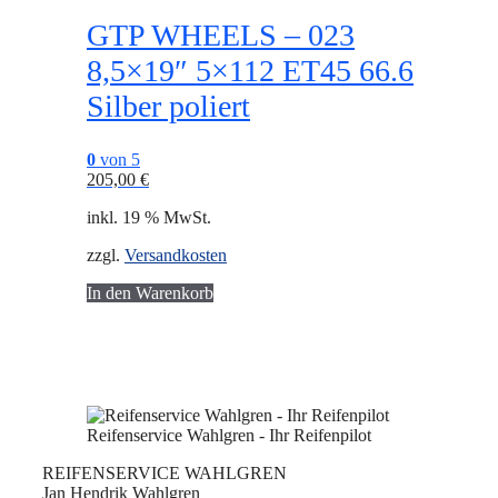
GTP WHEELS – 023
8,5×19″ 5×112 ET45 66.6
Silber poliert
0
von 5
205,00
€
inkl. 19 % MwSt.
zzgl.
Versandkosten
In den Warenkorb
Reifenservice Wahlgren - Ihr Reifenpilot
REIFENSERVICE WAHLGREN
Jan Hendrik Wahlgren