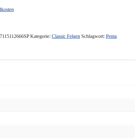
dkosten
115112666SP
Kategorie:
Classic Felgen
Schlagwort:
Penta