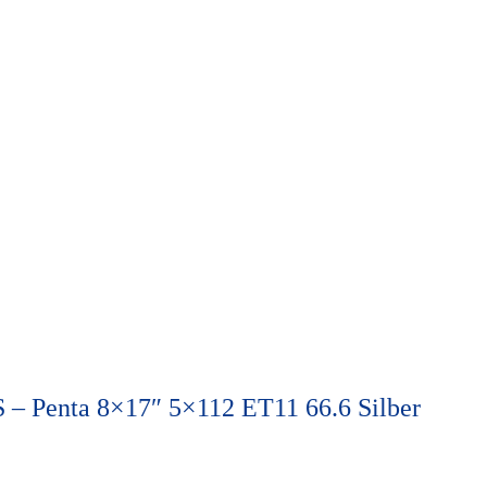
Penta 8×17″ 5×112 ET11 66.6 Silber