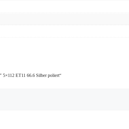
5×112 ET11 66.6 Silber poliert“