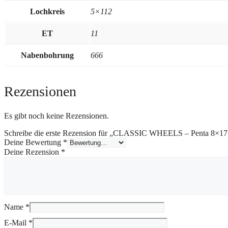
Lochkreis
5×112
ET
11
Nabenbohrung
666
Rezensionen
Es gibt noch keine Rezensionen.
Schreibe die erste Rezension für „CLASSIC WHEELS – Penta 8×17″ 
Deine Bewertung
*
Deine Rezension
*
Name
*
E-Mail
*