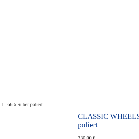
66.6 Silber poliert
CLASSIC WHEELS – 
poliert
330,00
€