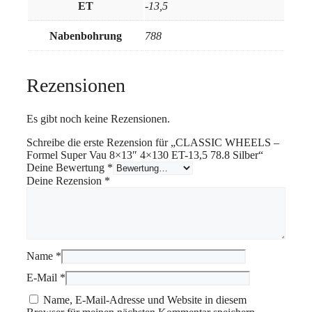
ET
-13,5
Nabenbohrung
788
Rezensionen
Es gibt noch keine Rezensionen.
Schreibe die erste Rezension für „CLASSIC WHEELS –
Formel Super Vau 8×13″ 4×130 ET-13,5 78.8 Silber“
Deine Bewertung
*
Deine Rezension
*
Name
*
E-Mail
*
Name, E-Mail-Adresse und Website in diesem