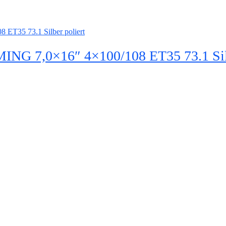
 7,0×16″ 4×100/108 ET35 73.1 Silbe