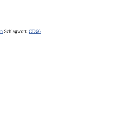
en
Schlagwort:
CD66