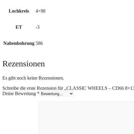
Lochkreis
4×98
ET
-3
Nabenbohrung
586
Rezensionen
Es gibt noch keine Rezensionen.
Schreibe die erste Rezension für „CLASSIC WHEELS – CD66 8×13″
Deine Bewertung
*