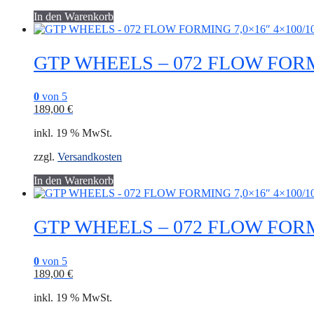
In den Warenkorb
GTP WHEELS – 072 FLOW FORMING
0
von 5
189,00
€
inkl. 19 % MwSt.
zzgl.
Versandkosten
In den Warenkorb
GTP WHEELS – 072 FLOW FORMING
0
von 5
189,00
€
inkl. 19 % MwSt.