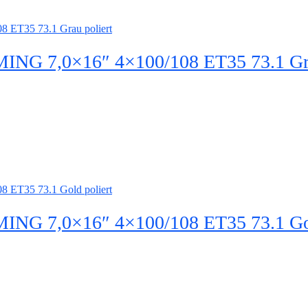
 7,0×16″ 4×100/108 ET35 73.1 Grau
 7,0×16″ 4×100/108 ET35 73.1 Gold