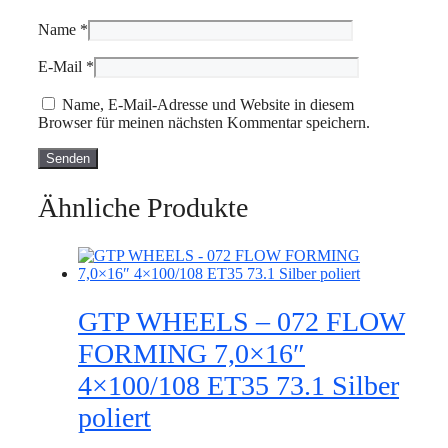
Name
*
E-Mail
*
Name, E-Mail-Adresse und Website in diesem
Browser für meinen nächsten Kommentar speichern.
Ähnliche Produkte
GTP WHEELS – 072 FLOW
FORMING 7,0×16″
4×100/108 ET35 73.1 Silber
poliert