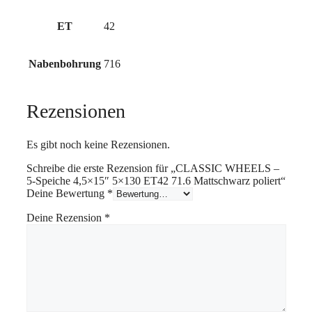
ET
42
Nabenbohrung
716
Rezensionen
Es gibt noch keine Rezensionen.
Schreibe die erste Rezension für „CLASSIC WHEELS –
5-Speiche 4,5×15″ 5×130 ET42 71.6 Mattschwarz poliert“
Deine Bewertung
*
Deine Rezension
*