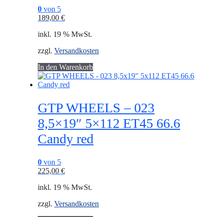
0
von 5
189,00
€
inkl. 19 % MwSt.
zzgl.
Versandkosten
In den Warenkorb
GTP WHEELS – 023
8,5×19″ 5×112 ET45 66.6
Candy red
0
von 5
225,00
€
inkl. 19 % MwSt.
zzgl.
Versandkosten