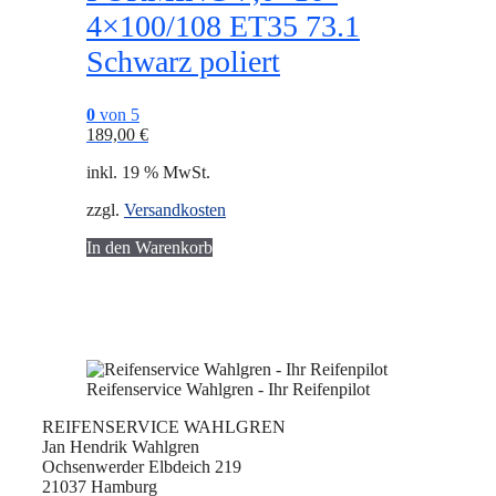
4×100/108 ET35 73.1
Schwarz poliert
0
von 5
189,00
€
inkl. 19 % MwSt.
zzgl.
Versandkosten
In den Warenkorb
Reifenservice Wahlgren - Ihr Reifenpilot
REIFENSERVICE WAHLGREN
Jan Hendrik Wahlgren
Ochsenwerder Elbdeich 219
21037 Hamburg