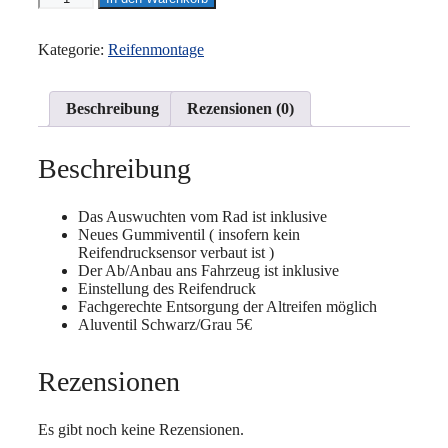
Transporter
bis
3.5t
Kategorie:
Reifenmontage
Menge
Beschreibung
Rezensionen (0)
Beschreibung
Das Auswuchten vom Rad ist inklusive
Neues Gummiventil ( insofern kein
Reifendrucksensor verbaut ist )
Der Ab/Anbau ans Fahrzeug ist inklusive
Einstellung des Reifendruck
Fachgerechte Entsorgung der Altreifen möglich
Aluventil Schwarz/Grau 5€
Rezensionen
Es gibt noch keine Rezensionen.