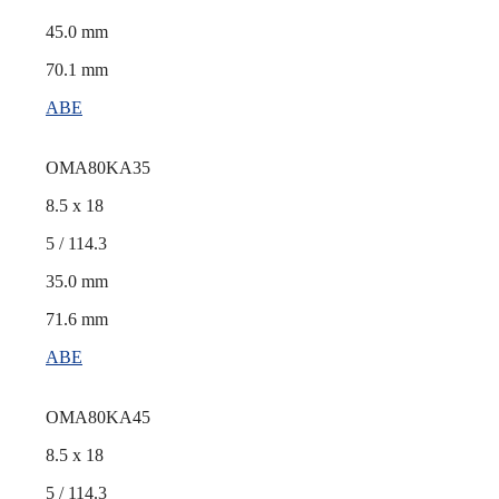
45.0 mm
70.1 mm
ABE
OMA80KA35
8.5 x 18
5 / 114.3
35.0 mm
71.6 mm
ABE
OMA80KA45
8.5 x 18
5 / 114.3