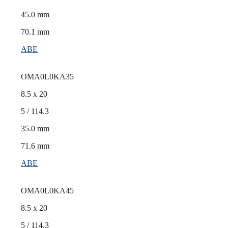
45.0 mm
70.1 mm
ABE
OMA0L0KA35
8.5 x 20
5 / 114.3
35.0 mm
71.6 mm
ABE
OMA0L0KA45
8.5 x 20
5 / 114.3