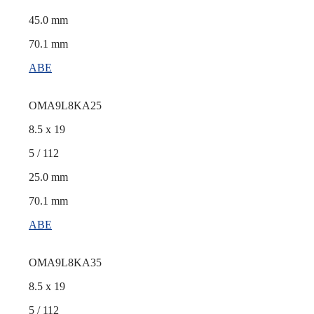
45.0 mm
70.1 mm
ABE
OMA9L8KA25
8.5 x 19
5 / 112
25.0 mm
70.1 mm
ABE
OMA9L8KA35
8.5 x 19
5 / 112