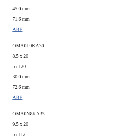
45.0 mm
71.6 mm
ABE
OMA0L9KA30
8.5 x 20
5 / 120
30.0 mm
72.6 mm
ABE
OMA0N8KA35
9.5 x 20
5 / 112