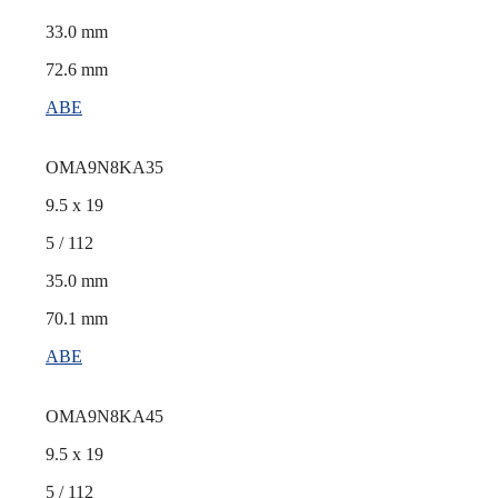
33.0 mm
72.6 mm
ABE
OMA9N8KA35
9.5 x 19
5 / 112
35.0 mm
70.1 mm
ABE
OMA9N8KA45
9.5 x 19
5 / 112