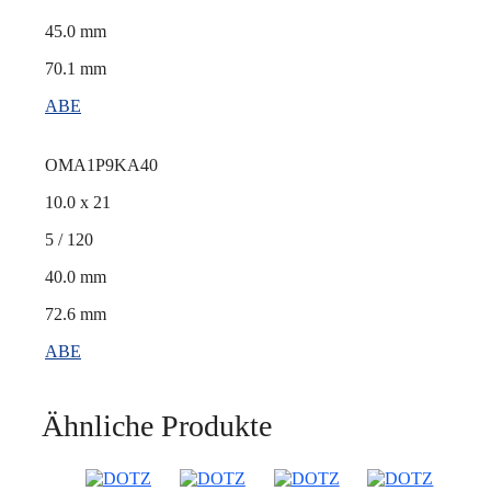
45.0 mm
70.1 mm
ABE
OMA1P9KA40
10.0 x 21
5 / 120
40.0 mm
72.6 mm
ABE
Ähnliche Produkte