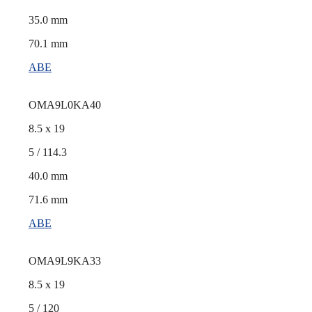
35.0 mm
70.1 mm
ABE
OMA9L0KA40
8.5 x 19
5 / 114.3
40.0 mm
71.6 mm
ABE
OMA9L9KA33
8.5 x 19
5 / 120