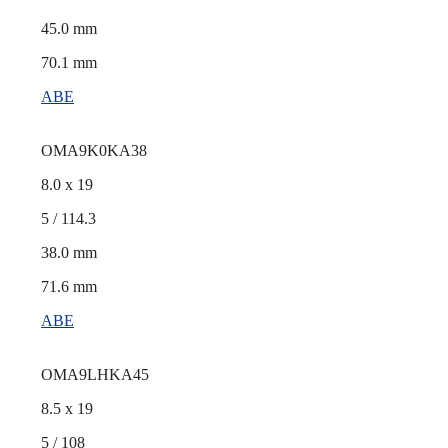
45.0 mm
70.1 mm
ABE
OMA9K0KA38
8.0 x 19
5 / 114.3
38.0 mm
71.6 mm
ABE
OMA9LHKA45
8.5 x 19
5 / 108