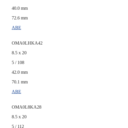
40.0 mm
72.6 mm
ABE
OMA0LHKA42
8.5 x 20
5 / 108
42.0 mm
70.1 mm
ABE
OMA0L8KA28
8.5 x 20
5 / 112