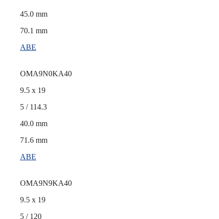
45.0 mm
70.1 mm
ABE
OMA9N0KA40
9.5 x 19
5 / 114.3
40.0 mm
71.6 mm
ABE
OMA9N9KA40
9.5 x 19
5 / 120