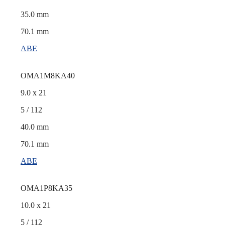
35.0 mm
70.1 mm
ABE
OMA1M8KA40
9.0 x 21
5 / 112
40.0 mm
70.1 mm
ABE
OMA1P8KA35
10.0 x 21
5 / 112