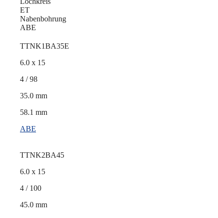
Lochkreis
ET
Nabenbohrung
ABE
TTNK1BA35E
6.0 x 15
4 / 98
35.0 mm
58.1 mm
ABE
TTNK2BA45
6.0 x 15
4 / 100
45.0 mm