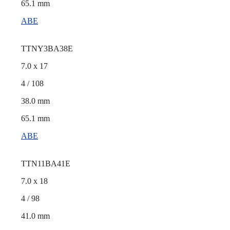
65.1 mm
ABE
TTNY3BA38E
7.0 x 17
4 / 108
38.0 mm
65.1 mm
ABE
TTN11BA41E
7.0 x 18
4 / 98
41.0 mm