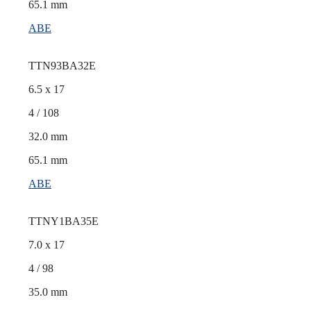
65.1 mm
ABE
TTN93BA32E
6.5 x 17
4 / 108
32.0 mm
65.1 mm
ABE
TTNY1BA35E
7.0 x 17
4 / 98
35.0 mm