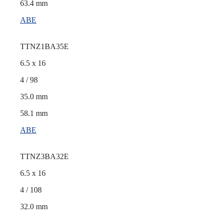
63.4 mm
ABE
TTNZ1BA35E
6.5 x 16
4 / 98
35.0 mm
58.1 mm
ABE
TTNZ3BA32E
6.5 x 16
4 / 108
32.0 mm