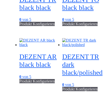
black black
black black
0
von 5
0
von 5
Produkt Konfigurieren
Produkt Konfigurieren
DEZENT AR
DEZENT TR
black black
dark
black/polished
0
von 5
Produkt Konfigurieren
0
von 5
Produkt Konfigurieren