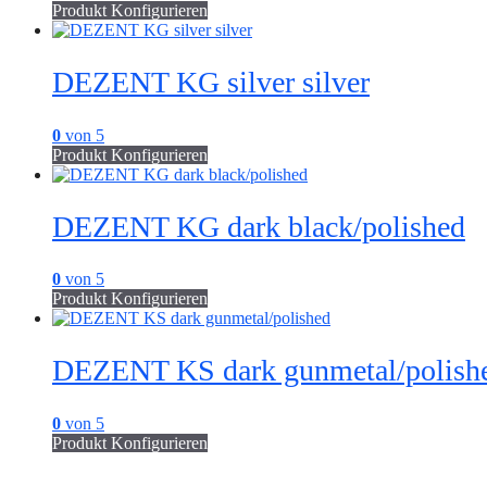
Produkt Konfigurieren
DEZENT KG silver silver
0
von 5
Produkt Konfigurieren
DEZENT KG dark black/polished
0
von 5
Produkt Konfigurieren
DEZENT KS dark gunmetal/polish
0
von 5
Produkt Konfigurieren