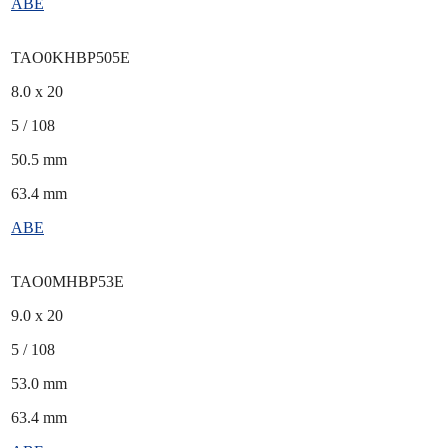
ABE
TAO0KHBP505E
8.0 x 20
5 / 108
50.5 mm
63.4 mm
ABE
TAO0MHBP53E
9.0 x 20
5 / 108
53.0 mm
63.4 mm