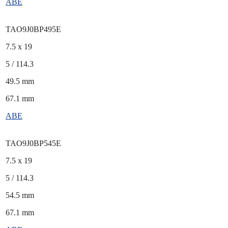
ABE
TAO9J0BP495E
7.5 x 19
5 / 114.3
49.5 mm
67.1 mm
ABE
TAO9J0BP545E
7.5 x 19
5 / 114.3
54.5 mm
67.1 mm