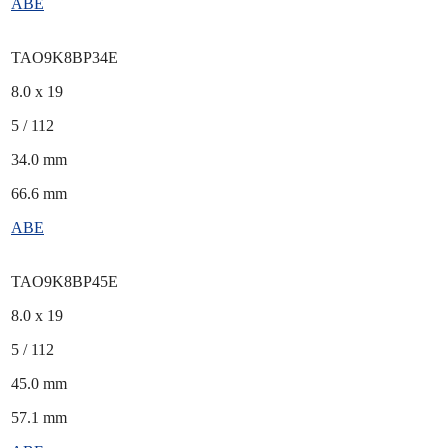
ABE
TAO9K8BP34E
8.0 x 19
5 / 112
34.0 mm
66.6 mm
ABE
TAO9K8BP45E
8.0 x 19
5 / 112
45.0 mm
57.1 mm