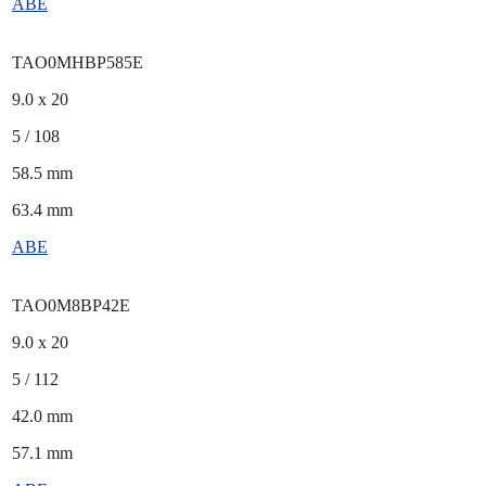
ABE
TAO0MHBP585E
9.0 x 20
5 / 108
58.5 mm
63.4 mm
ABE
TAO0M8BP42E
9.0 x 20
5 / 112
42.0 mm
57.1 mm