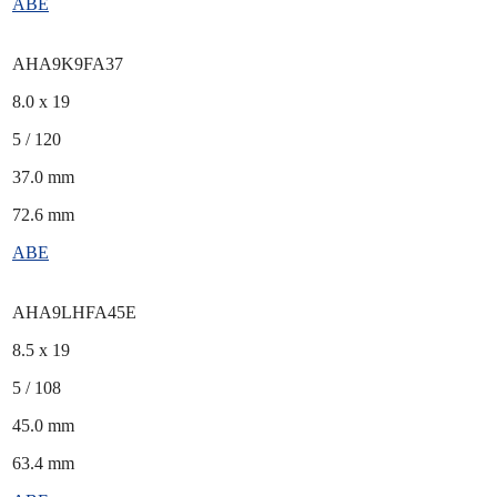
ABE
AHA9K9FA37
8.0 x 19
5 / 120
37.0 mm
72.6 mm
ABE
AHA9LHFA45E
8.5 x 19
5 / 108
45.0 mm
63.4 mm