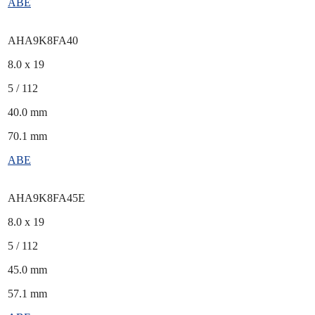
ABE
AHA9K8FA40
8.0 x 19
5 / 112
40.0 mm
70.1 mm
ABE
AHA9K8FA45E
8.0 x 19
5 / 112
45.0 mm
57.1 mm