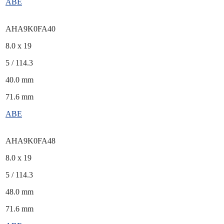
ABE
AHA9K0FA40
8.0 x 19
5 / 114.3
40.0 mm
71.6 mm
ABE
AHA9K0FA48
8.0 x 19
5 / 114.3
48.0 mm
71.6 mm