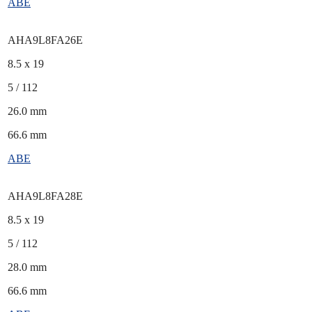
ABE
AHA9L8FA26E
8.5 x 19
5 / 112
26.0 mm
66.6 mm
ABE
AHA9L8FA28E
8.5 x 19
5 / 112
28.0 mm
66.6 mm