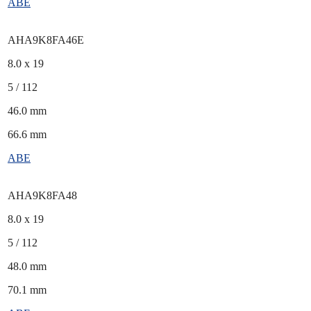
ABE
AHA9K8FA46E
8.0 x 19
5 / 112
46.0 mm
66.6 mm
ABE
AHA9K8FA48
8.0 x 19
5 / 112
48.0 mm
70.1 mm