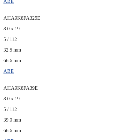
ABE
AHA9K8FA325E
8.0 x 19
5 / 112
32.5 mm
66.6 mm
ABE
AHA9K8FA39E
8.0 x 19
5 / 112
39.0 mm
66.6 mm