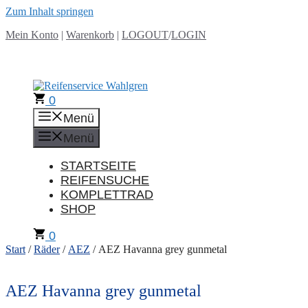
Zum Inhalt springen
Mein Konto
|
Warenkorb
|
LOGOUT
/
LOGIN
0
Menü
Menü
STARTSEITE
REIFENSUCHE
KOMPLETTRAD
SHOP
0
Start
/
Räder
/
AEZ
/ AEZ Havanna grey gunmetal
AEZ Havanna grey gunmetal