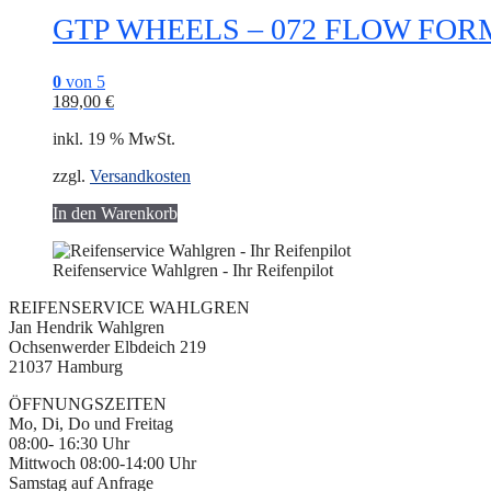
GTP WHEELS – 072 FLOW FORMING
0
von 5
189,00
€
inkl. 19 % MwSt.
zzgl.
Versandkosten
In den Warenkorb
Reifenservice Wahlgren - Ihr Reifenpilot
REIFENSERVICE WAHLGREN
Jan Hendrik Wahlgren
Ochsenwerder Elbdeich 219
21037 Hamburg
ÖFFNUNGSZEITEN
Mo, Di, Do und Freitag
08:00- 16:30 Uhr
Mittwoch 08:00-14:00 Uhr
Samstag auf Anfrage