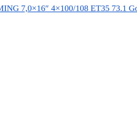
 7,0×16″ 4×100/108 ET35 73.1 Gold